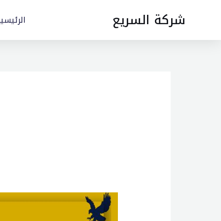
خطي
شركة السريع
لى
الرئيسي
لمحتوى
تركيب
ثيل