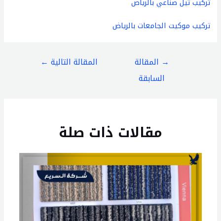
تركيب
ثيل
صناعي
بالرياض
تركيب
موكيت
الجامعات
بالرياض
→
المقالة
المقالة التالية
←
السابقة
مقالات ذات صلة