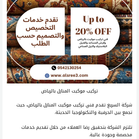
تركيب موكيت المنازل بالرياض
شركة
السريع
تقدم
فني
تركيب
موكيت
المنازل
بالرياض،
حيث
تجمع
بين
الحرفية
والتكنولوجيا
الحديثة
.
تلتزم
الشركة
بتحقيق
رضا
العملاء
من
خلال
تقديم
خدمات
مخصصة
وجودة
عالية
.