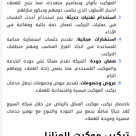
الموكيت بألوان وتصاميم متعددة، مما يتيح للعملاء
اختيار الأسلوب الذي يناسب ذوقهم وديكور منازلهم.
استخدام تقنيات حديثة:
يتم استخدام أحدث التقنيات
في عمليات التركيب لضمان دقة عالية وفعالية في
الأداء.
استشارات مجانية:
تقديم جلسات استشارية مجانية
للمساعدة في اتخاذ القرار المناسب وفهم متطلبات
التركيب.
ضمان جودة:
الشركة تقدم ضمانًا على جودة الخدمة
والموكيت المُستخدم، مما يضمن راحة العملاء ورضاهم
التام.
عروض وخصومات:
تقديم عروض وخصومات تجعل خدمات
تركيب الموكيت ميسرة واقتصادية للعملاء.
باختصار، تركيب موكيت المنازل بالرياض من خلال شركة السريع
يُعَد خيارًا شاملًا يجمع بين الجودة والتنوع مع توفير خدمات
متميزة ومريحة للعملاء.
تركيب موكيت المنازل