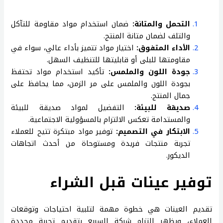
التحمل والمتانة:
ضمان استخدام مواد مقاومة للتآكل
والتلف لضمان متانة المنتج.
الأداء المتفوق:
اختيار مواد تتميز بأداء عالي، سواء في
مقاومتها للبلى أو قابليتها للتنظيف السهل.
جودة اللون والملمس:
تأكيد استخدام مواد تحتفظ
بجودة اللون والملمس على مر الزمن، مما يحافظ على
جمال المنتج.
صديقة للبيئة:
التفضيل لمواد صديقة للبيئة
والمستدامة تعكس الالتزام بالمسؤولية الاجتماعية.
الابتكار في التصميم:
توفير مواد مبتكرة تتيح للعملاء
تجربة منتجات فريدة ومستوحاة من أحدث اتجاهات
الديكور.
توفير عينات قبل الشراء
تقديم العينات هي خطوة مهمة لتلبية احتياجات وتوقعات
العملاء، ويظهر التزام شركة السريع بتقديم تجربة محددة